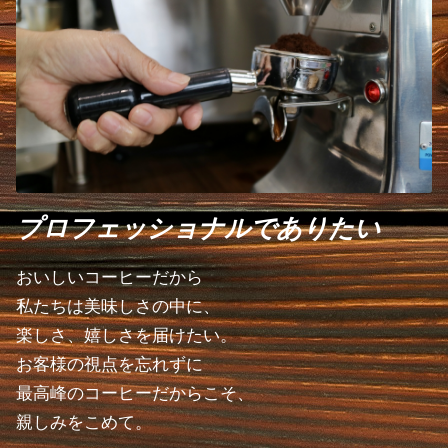
プロフェッショナルでありたい
おいしいコーヒーだから
私たちは美味しさの中に、
楽しさ、嬉しさを届けたい。
お客様の視点を忘れずに
最高峰のコーヒーだからこそ、
親しみをこめて。