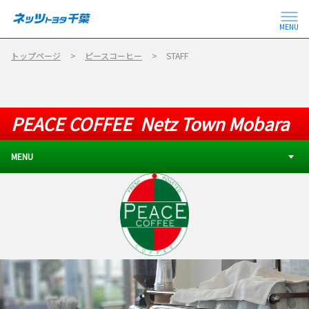
MENU
トップページ
ピースコーヒー
STAFF
PEACE COFFEE Netz Town Mobara
MENU