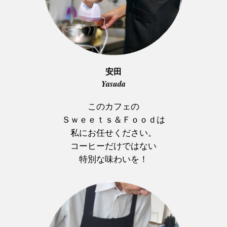
安田
Yasuda
このカフェの
Ｓｗｅｅｔｓ＆Ｆｏｏｄは
私にお任せください。
コーヒーだけではない
特別な味わいを！