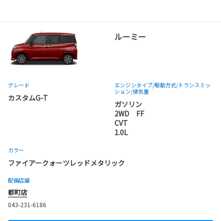
ルーミー
グレード
エンジンタイプ
/駆動方式/
トランスミッ
ション
/排気量
カスタムG-T
ガソリン
2WD FF
CVT
1.0L
カラー
ファイアークォーツレッドメタリック
配備店舗
都町店
043-231-6186