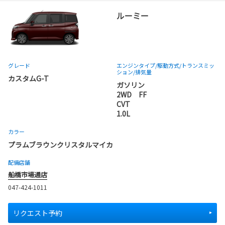
ルーミー
グレード
エンジンタイプ
/駆動方式/
トランスミッ
ション
/排気量
カスタムG-T
ガソリン
2WD FF
CVT
1.0L
カラー
プラムブラウンクリスタルマイカ
配備店舗
船橋市場通店
047-424-1011
リクエスト予約