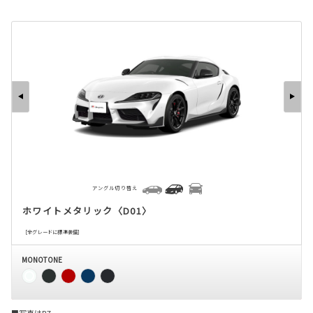
アングル切り替え
ホワイトメタリック〈D01〉
［全グレードに標準装備］
MONOTONE
■写真はRZ。