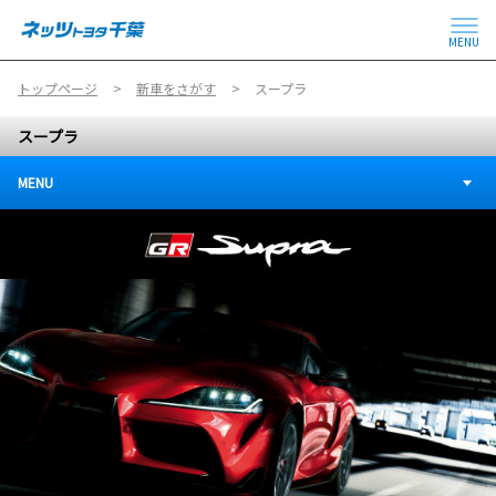
MENU
トップページ
新車をさがす
スープラ
スープラ
MENU