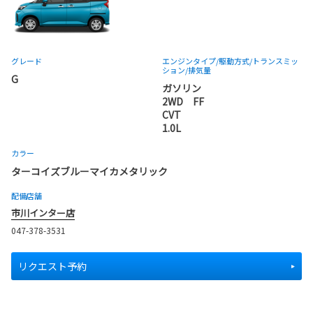
グレード
エンジンタイプ
/駆動方式/
トランスミッ
ション
/排気量
G
ガソリン
2WD FF
CVT
1.0L
カラー
ターコイズブルーマイカメタリック
配備店舗
市川インター店
047-378-3531
リクエスト予約