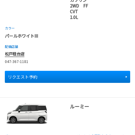
ガソリン
2WD FF
CVT
1.0L
カラー
パールホワイトIII
配備店舗
松戸稔台店
047-367-1181
リクエスト予約
ルーミー