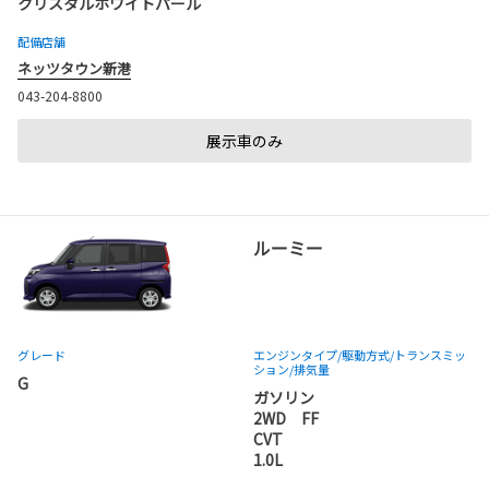
クリスタルホワイトパール
配備店舗
ネッツタウン新港
043-204-8800
展示車のみ
ルーミー
グレード
エンジンタイプ
/駆動方式/
トランスミッ
ション
/排気量
G
ガソリン
2WD FF
CVT
1.0L