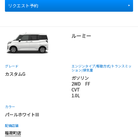
リクエスト予約
ルーミー
グレード
エンジンタイプ
/駆動方式/
トランスミッ
ション
/排気量
カスタムG
ガソリン
2WD FF
CVT
1.0L
カラー
パールホワイトIII
配備店舗
稲荷町店