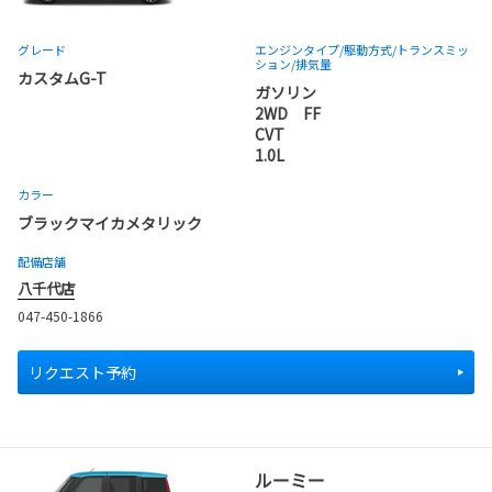
グレード
エンジンタイプ
/駆動方式/
トランスミッ
ション
/排気量
カスタムG-T
ガソリン
2WD FF
CVT
1.0L
カラー
ブラックマイカメタリック
配備店舗
八千代店
047-450-1866
リクエスト予約
ルーミー