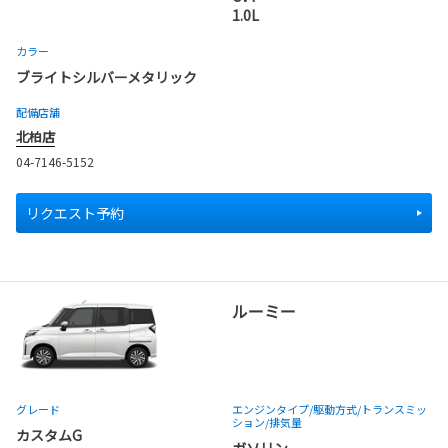
1.0L
カラー
ブライトシルバーメタリック
配備店舗
北柏店
04-7146-5152
リクエスト予約
ルーミー
グレード
エンジンタイプ
/駆動方式/
トランスミッ
ション
/排気量
カスタムG