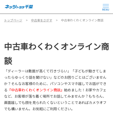
MENU
トップページ
中古車をさがす
中古車わくわくオンライン商談
中古車わくわくオンライン商
談
「ディーラーは敷居が高くて行きづらい」「子どもが飽きてしま
ったらゆっくり話を聞けない」などのお困りごとはございません
か？そんなお客様のために、パソコンやスマホ越しでお話ができ
る
『中古車わくわくオンライン商談』
始めました！お家やカフェ
など、お客様が落ち着く場所でお話してみませんか？もちろん、
画面越しでも顔を見られたくないということであればカメラオフ
でも構いません。お気軽にご利用ください。