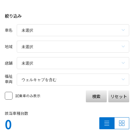
絞り込み
車名
地域
店舗
福祉
車両
試乗車のみ表示
検索
リセット
該当車種台数
0