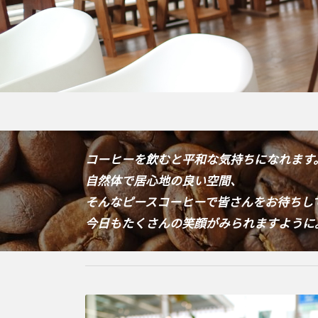
コーヒーを飲むと平和な気持ちになれます
自然体で居心地の良い空間、
そんなピースコーヒーで皆さんをお待ちし
今日もたくさんの笑顔がみられますように