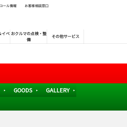
コール情報
お客様相談窓口
＆イベ
おクルマの点検・整
その他サービス
備
GOODS
GALLERY