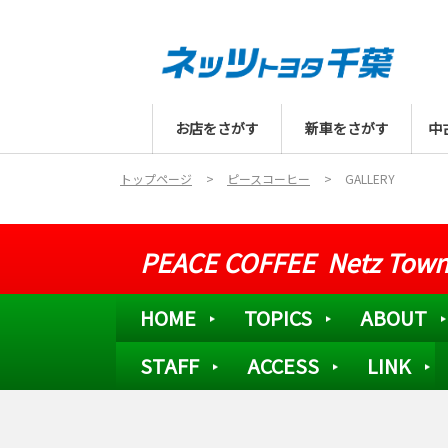
お店をさがす
新車をさがす
中
トップページ
ピースコーヒー
GALLERY
PEACE COFFEE Netz Town
HOME
TOPICS
ABOUT
STAFF
ACCESS
LINK