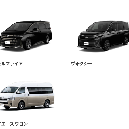
ェルファイア
ヴォクシー
イエース ワゴン