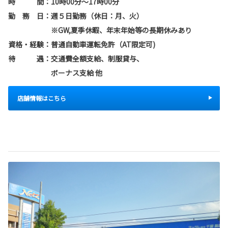
時 間：10時00分～17時00分
勤 務 日：週５日勤務（休日：月、火）
※GW,夏季休暇、年末年始等の長期休みあり
資格・経験：普通自動車運転免許（AT限定可)
待 遇：交通費全額支給、制服貸与、
ボーナス支給 他
店舗情報はこちら