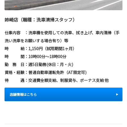
姉崎店（職種：洗車清掃スタッフ）
仕事内容 ：
洗車機を使用しての洗車、拭き上げ、車内清掃（手
洗い洗車をお願いする場合有り）等
時 給：1,150円（試用期間1ヶ月）
時 間：10時00分～18時00分
勤 務 日：週5日勤務(休日：月・火)
資格・経験：普通自動車運転免許（AT限定可)
待 遇：交通費全額支給、制服貸与、ボーナス支給 他
店舗情報はこちら