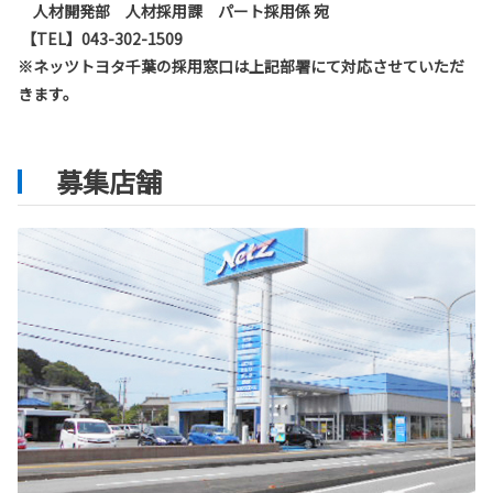
人材開発部 人材採用課 パート採用係 宛
【TEL】043-302-1509
※ネッツトヨタ千葉の採用窓口は上記部署にて対応させていただ
きます。
募集店舗