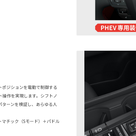
トポジションを電動で制御する
ト操作を実現します。シフトノ
パターンを検証し、あらゆる人
フトマチック（Sモード）＋パドル