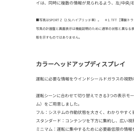
イは、同時に複数の情報が見られるよう、左/中央/
■写真はSPORT Z（2.5Lハイブリッド車）。 ＊1. TFT［薄膜トランジス
写真の計器盤と画面表示は機能説明のために通常の状態と異なる
態を示すものではありません。
カラーヘッドアップディスプレイ
運転に必要な情報をウインドシールドガラスの視野
運転シーンに合わせて切り替えできる3つの表示モー
ム）をご用意しました。
フル：システムの作動状態を大きく、わかりやすく
スタンダード：コンテンツを下方に集約し、広い視
ミニマム：運転に集中するために必要最低限の情報