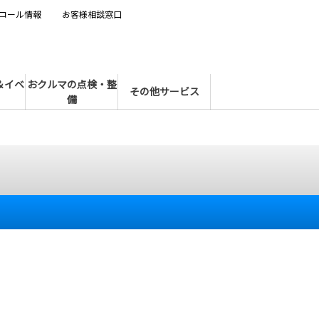
コール情報
お客様相談窓口
＆イベ
おクルマの点検・整
その他サービス
備