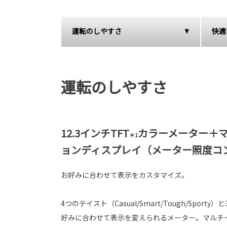
運転のしやすさ
快適
運転のしやすさ
12.3インチTFT
カラーメーター＋
＊1
ョンディスプレイ（メーター照度コ
お好みに合わせて表示をカスタマイズ。
4つのテイスト（Casual/Smart/Tough/Spor
好みに合わせて表示を変えられるメーター。マルチ