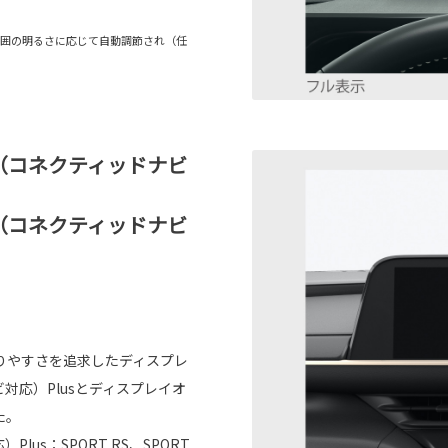
は周囲の明るさに応じて自動調節され（任
オ（コネクティッドナビ
オ（コネクティッドナビ
りやすさを追求したディスプレ
対応）Plusとディスプレイオ
た。
us：SPORT RS、SPORT