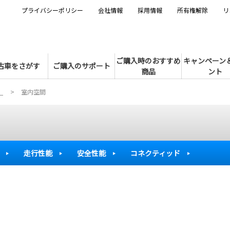
プライバシーポリシー
会社情報
採用情報
所有権解除
リ
ご購入時のおすすめ
キャンペーン
古車をさがす
ご購入のサポート
商品
ント
）
室内空間
走行性能
安全性能
コネクティッド