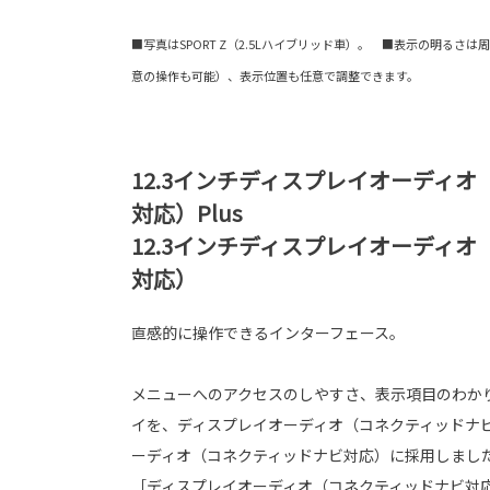
■写真はSPORT Z（2.5Lハイブリッド車）。 ■表示の明るさ
意の操作も可能）、表示位置も任意で調整できます。
12.3インチディスプレイオーディ
対応）Plus
12.3インチディスプレイオーディ
対応）
直感的に操作できるインターフェース。
メニューへのアクセスのしやすさ、表示項目のわか
イを、ディスプレイオーディオ（コネクティッドナビ
ーディオ（コネクティッドナビ対応）に採用しまし
［ディスプレイオーディオ（コネクティッドナビ対応）Pl