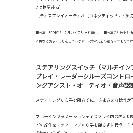
Zに標準装備］
［ディスプレイオーディオ（コネクティッドナビ対応）
■写真はSPORT Z（2.5Lハイブリッド車）。 ■写真の計器盤
と異なる表示・点灯をしています。実際の走行状態を示すもので
ステアリングスイッチ（マルチイン
プレイ・レーダークルーズコントロ
ングアシスト・オーディオ・音声認
ステアリングから手を離さずに、さまざまな操作が
マルチインフォメーションディスプレイ内の表示切
どの操作をステアリングから手を離さずに行うこと