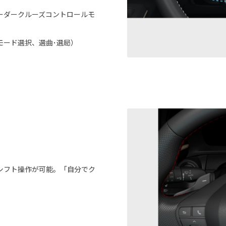
ーダークルーズコントロールモ
モード選択、選曲･選局）
シフト操作が可能。「自分でク