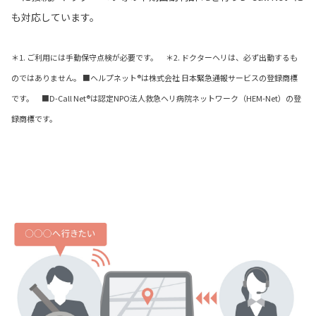
も対応しています。
＊1. ご利用には手動保守点検が必要です。 ＊2. ドクターヘリは、必ず出動するも
のではありません。 ■ヘルプネット®は株式会社 日本緊急通報サービスの登録商標
です。 ■D-Call Net®は認定NPO法人救急ヘリ病院ネットワーク（HEM-Net）の登
録商標です。