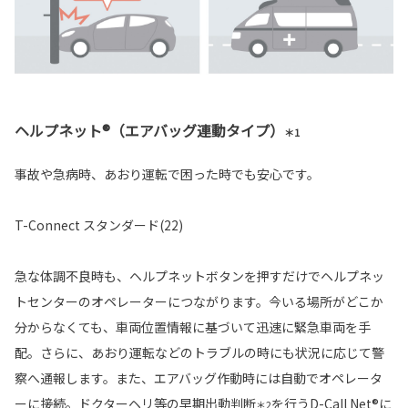
ヘルプネット®（エアバッグ連動タイプ）
＊1
事故や急病時、あおり運転で困った時でも安心です。
T-Connect スタンダード(22)
急な体調不良時も、ヘルプネットボタンを押すだけでヘルプネッ
トセンターのオペレーターにつながります。今いる場所がどこか
分からなくても、車両位置情報に基づいて迅速に緊急車両を手
配。さらに、あおり運転などのトラブルの時にも状況に応じて警
察へ通報します。また、エアバッグ作動時には自動でオペレータ
ーに接続。ドクターヘリ等の早期出動判断
を行うD-Call Net®に
＊2