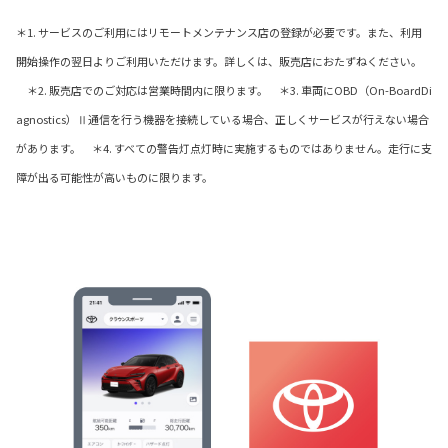
＊1. サービスのご利用にはリモートメンテナンス店の登録が必要です。また、利用
開始操作の翌日よりご利用いただけます。詳しくは、販売店におたずねください。
＊2. 販売店でのご対応は営業時間内に限ります。 ＊3. 車両にOBD（On-BoardDi
agnostics）Ⅱ通信を行う機器を接続している場合、正しくサービスが行えない場合
があります。 ＊4. すべての警告灯点灯時に実施するものではありません。走行に支
障が出る可能性が高いものに限ります。