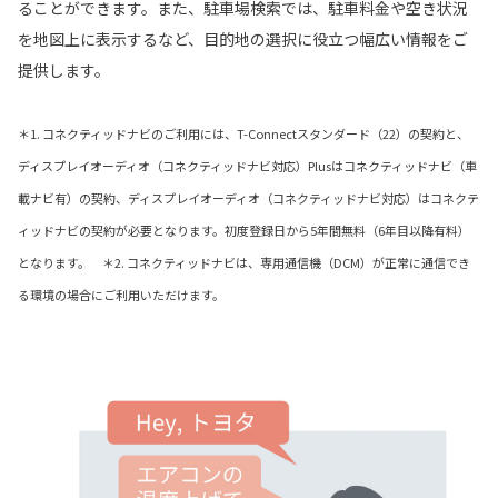
ることができます。また、駐車場検索では、駐車料金や空き状況
を地図上に表示するなど、目的地の選択に役立つ幅広い情報をご
提供します。
＊1. コネクティッドナビのご利用には、T-Connectスタンダード（22）の契約と、
ディスプレイオーディオ（コネクティッドナビ対応）Plusはコネクティッドナビ（車
載ナビ有）の契約、ディスプレイオーディオ（コネクティッドナビ対応）はコネクテ
ィッドナビの契約が必要となります。初度登録日から5年間無料（6年目以降有料）
となります。 ＊2. コネクティッドナビは、専用通信機（DCM）が正常に通信でき
る環境の場合にご利用いただけます。