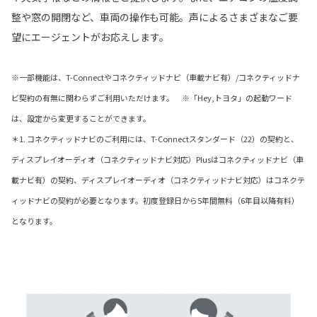
整や窓の開閉など、車両の操作も可能。声によるさまざまなご要
望にエージェントがお応えします。
※一部機能は、T-Connectやコネクティッドナビ（車載ナビ有）/コネクティッドナ
ビ契約の有無に関わらずご利用いただけます。 ※「Hey,トヨタ」の起動ワード
は、設定から変更することができます。
＊1. コネクティッドナビのご利用には、T-Connectスタンダード（22）の契約と、
ディスプレイオーディオ（コネクティッドナビ対応）Plusはコネクティッドナビ（車
載ナビ有）の契約、ディスプレイオーディオ（コネクティッドナビ対応）はコネクテ
ィッドナビの契約が必要となります。初度登録日から5年間無料（6年目以降有料）
となります。