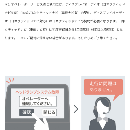
＊1. オペレーターサービスのご利用には、ディスプレイオーディオ（コネクティッド
ナビ対応）Plusはコネクティッドナビ（車載ナビ有）の契約、ディスプレイオーディ
オ（コネクティッドナビ対応）はコネクティッドナビの契約が必要となります。コネ
クティッドナビ（車載ナビ有）は初度登録日から5年間無料（6年目以降有料）とな
ります。 ＊2. ご期待に添えない場合があります。あらかじめご了承ください。