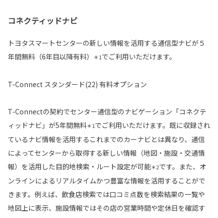
コネクティッドナビ
トヨタスマートセンターの新しい情報を活用する通信型ナビが５
年間無料（6年目以降有料）
でご利用いただけます。
＊1
T-Connect スタンダード(22) 有料オプション
T-Connectの契約でセンター通信型のナビゲーション「コネクテ
ィッドナビ」が5年間無料
でご利用いただけます。既に収録され
＊1
ているナビ情報を活用するこれまでのカーナビとは異なり、通信
によってセンターから取得する新しい情報（地図・施設・交通情
報）を活用した目的地検索・ルート設定が可能
です。また、オ
＊2
ンラインによるリアルタイムかつ豊富な情報を活用することがで
きます。例えば、飲食店検索では口コミ点数を検索結果の一覧や
地図上に表示、施設情報ではその店の営業時間や定休日を確認す