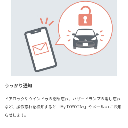
うっかり通知
ドアロックやウインドゥの閉め忘れ、ハザードランプの消し忘れ
など、操作忘れを検知すると「My TOYOTA+」やメール
にお知
＊1
らせします。