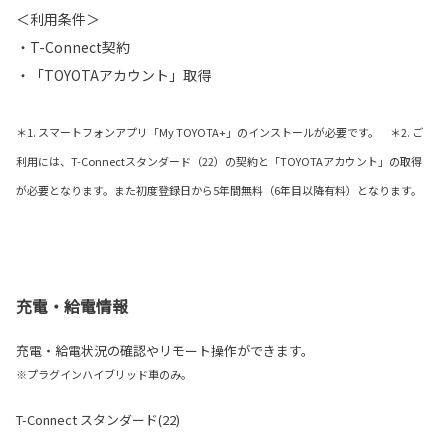
＜利用条件＞
・T-Connect契約
・「TOYOTAアカウント」取得
＊1. スマートフォンアプリ「My TOYOTA+」のインストールが必要です。 ＊2. ご
利用には、T-Connectスタンダード（22）の契約と「TOYOTAアカウント」の取得
が必要となります。また初度登録日から5年間無料（6年目以降有料）となります。
充電・給電情報
充電・給電状況の確認やリモート操作ができます。
※プラグインハイブリッド車のみ。
T-Connect スタンダード(22)