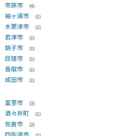
市原市
(4)
袖ヶ浦市
(1)
木更津市
(1)
君津市
(1)
銚子市
(1)
匝瑳市
(1)
香取市
(1)
成田市
(1)
富里市
(3)
酒々井町
(1)
佐倉市
(2)
四街道市
(1)