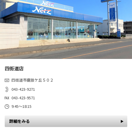
四街道店
四街道市鹿放ケ丘５０２
043-423-9271
043-423-9571
9:45～18:15
詳細をみる