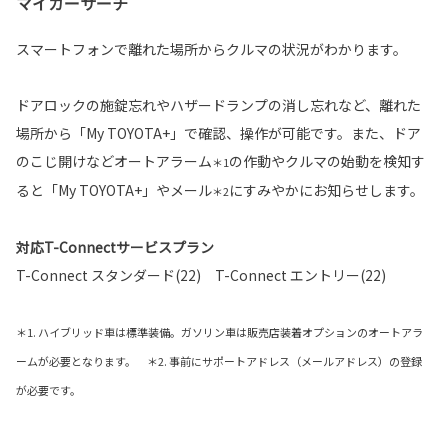
マイカーサーチ
スマートフォンで離れた場所からクルマの状況がわかります。
ドアロックの施錠忘れやハザードランプの消し忘れなど、離れた
場所から「My TOYOTA+」で確認、操作が可能です。また、ドア
のこじ開けなどオートアラーム
の作動やクルマの始動を検知す
＊1
ると「My TOYOTA+」やメール
にすみやかにお知らせします。
＊2
対応T-Connectサービスプラン
T-Connect スタンダード(22) T-Connect エントリー(22)
＊1. ハイブリッド車は標準装備。ガソリン車は販売店装着オプションのオートアラ
ームが必要となります。 ＊2. 事前にサポートアドレス（メールアドレス）の登録
が必要です。