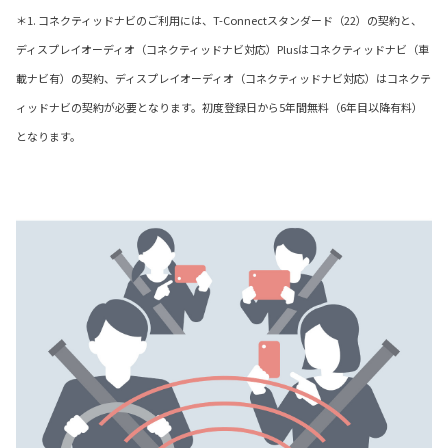
＊1. コネクティッドナビのご利用には、T-Connectスタンダード（22）の契約と、
ディスプレイオーディオ（コネクティッドナビ対応）Plusはコネクティッドナビ（車
載ナビ有）の契約、ディスプレイオーディオ（コネクティッドナビ対応）はコネクテ
ィッドナビの契約が必要となります。初度登録日から5年間無料（6年目以降有料）
となります。