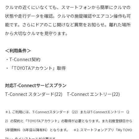
クルマの近くにいなくても、スマートフォンから簡単にクルマの
状態や走行データを確認。クルマの施錠確認やエアコン操作も可
能です。さらにドアのこじ開けなど異常をお知らせ。離れた場所
から大切なクルマを見守ります。
＜利用条件＞
・T-Connect契約
・「TOYOTAアカウント」取得
対応T-Connectサービスプラン
T-Connect スタンダード(22) T-Connect エントリー(22)
＊1. ご利用には、T-Connectスタンダード（22）またはT-Connectエントリー（2
2）の契約と「TOYOTAアカウント」の取得が必要となります。また初度登録日から
5年間無料（6年目以降有料）となります。 ＊2. スマートフォンアプリ「My TOYO
TA+」のインストールが必要です。