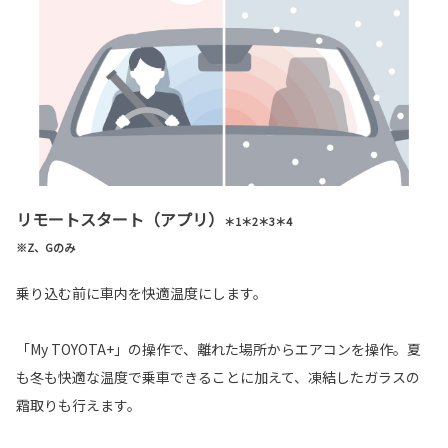
リモートスタート（アプリ）
＊1＊2＊3＊4
※Z、Gのみ
乗り込む前に車内を快適温度にします。
「My TOYOTA+」の操作で、離れた場所からエアコンを操作。夏
も冬も快適な温度で乗車できることに加えて、凍結したガラスの
霜取りも行えます。