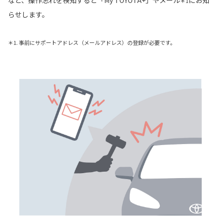
など、操作忘れを検知すると「My TOYOTA+」やメール
にお知
＊1
らせします。
＊1. 事前にサポートアドレス（メールアドレス）の登録が必要です。