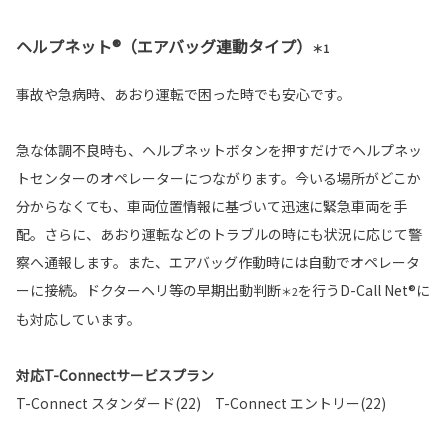
ヘルプネット®（エアバッグ連動タイプ）
＊1
事故や急病時、あおり運転で困った時でも安心です。
急な体調不良時も、ヘルプネットボタンを押すだけでヘルプネッ
トセンターのオペレーターにつながります。今いる場所がどこか
分からなくても、車両位置情報に基づいて迅速に緊急車両を手
配。さらに、あおり運転などのトラブルの時にも状況に応じて警
察へ通報します。また、エアバッグ作動時には自動でオペレータ
ーに接続。ドクターヘリ等の早期出動判断
を行うD-Call Net®に
＊2
も対応しています。
対応T-Connectサービスプラン
T-Connect スタンダード(22) T-Connect エントリー(22)