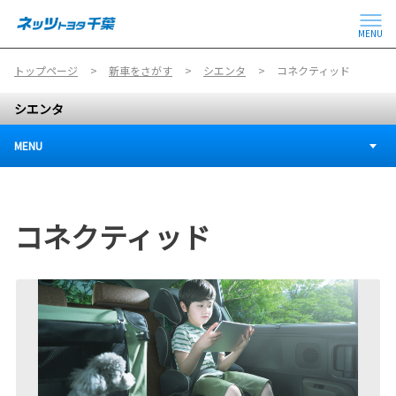
MENU
トップページ
新車をさがす
シエンタ
コネクティッド
シエンタ
MENU
コネクティッド