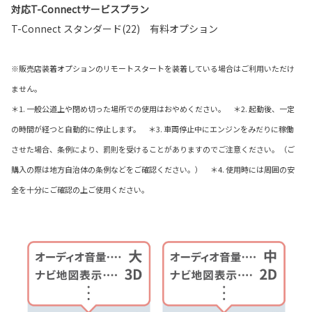
対応T-Connectサービスプラン
T-Connect スタンダード(22) 有料オプション
※販売店装着オプションのリモートスタートを装着している場合はご利用いただけ
ません。
＊1. 一般公道上や閉め切った場所での使用はおやめください。 ＊2. 起動後、一定
の時間が経つと自動的に停止します。 ＊3. 車両停止中にエンジンをみだりに稼働
させた場合、条例により、罰則を受けることがありますのでご注意ください。（ご
購入の際は地方自治体の条例などをご確認ください。） ＊4. 使用時には周囲の安
全を十分にご確認の上ご使用ください。