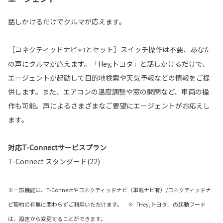
話しかけるだけでクルマが応えます。
［コネクティッドナビ
とセット］スイッチ操作は不要、あなた
＊1
の声にクルマが応えます。「Hey,トヨタ」と話しかけるだけで、
エージェントが起動して目的地検索や天気予報などの情報をご提
供します。また、エアコンの温度調整や窓の開閉など、車両の操
作も可能。声によるさまざまなご要望にエージェントがお応えし
ます。
対応T-Connectサービスプラン
T-Connect スタンダード(22)
※一部機能は、T-Connectやコネクティッドナビ（車載ナビ有）/コネクティッドナ
ビ契約の有無に関わらずご利用いただけます。 ※「Hey,トヨタ」の起動ワード
は、設定から変更することができます。