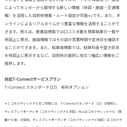
によってセンターから取得する新しい情報（地図・施設・交通情
報）を活用した目的地検索・ルート設定が可能
です。また、オ
＊2
ンラインによるリアルタイムかつ豊富な情報を活用することがで
きます。例えば、飲食店検索では口コミ点数を検索結果の一覧や
地図上に表示、施設情報ではその店の営業時間や定休日を確認す
ることができます。また、駐車場検索では、駐車料金や空き状況
を地図上に表示するなど、目的地の選択に役立つ幅広い情報をご
提供します。
対応T-Connectサービスプラン
T-Connect スタンダード(22) 有料オプション
＊1. コネクティッドナビのご利用には、T-Connectスタンダード（22）の契約と、
ディスプレイオーディオ（コネクティッドナビ対応）Plusはコネクティッドナビ（車
載ナビ有）の契約、ディスプレイオーディオ（コネクティッドナビ対応）はコネクテ