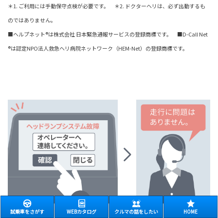
＊1. ご利用には手動保守点検が必要です。 ＊2. ドクターヘリは、必ず出動するも
のではありません。
■ヘルプネット®は株式会社 日本緊急通報サービスの登録商標です。 ■D-Call Net
®は認定NPO法人救急ヘリ病院ネットワーク（HEM-Net）の登録商標です。
試乗車をさがす
WEBカタログ
クルマの話をしたい
HOME