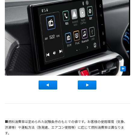
+
■燃料消費率は定められた試験条件のもとでの値です。お客様の使用環境（気象、
渋滞等）や運転方法（急発進、エアコン使用等）に応じて燃料消費率は異なりま
す。