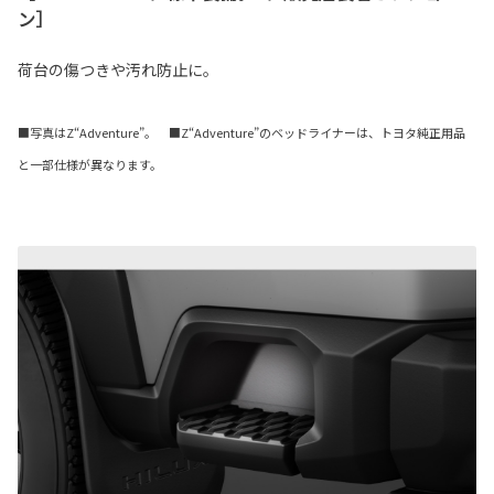
ン］
荷台の傷つきや汚れ防止に。
■写真はZ“Adventure”。 ■Z“Adventure”のベッドライナーは、トヨタ純正用品
と一部仕様が異なります。