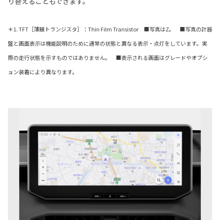
り替えることもできます。
＊1. TFT［薄膜トランジスタ］：Thin Film Transistor ■写真はZ。 ■写真の計器
盤と画面表示は機能説明のために通常の状態と異なる表示・点灯をしています。実
際の走行状態を示すものではありません。 ■表示される画面はグレードやオプシ
ョン装着により異なります。