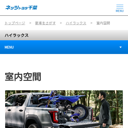
MENU
トップページ
新車をさがす
ハイラックス
室内空間
ハイラックス
MENU
室内空間