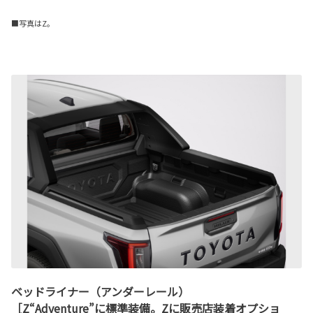
■写真はZ。
ベッドライナー（アンダーレール）
［Z“Adventure”に標準装備。Zに販売店装着オプショ