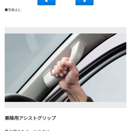
■写真はZ。
乗降用アシストグリップ