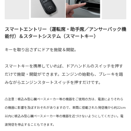
スマートエントリー（運転席・助手席／アンサーバック機
能付）＆スタートシステム（スマートキー）
キーを取り出さずにドアを施錠＆開錠。
スマートキーを携帯していれば、ドアハンドルのスイッチを押す
だけで施錠・開錠ができます。エンジンの始動も、ブレーキを踏
みながらエンジンスタートスイッチを押すだけです。
⚠注意：植込み型心臓ペースメーカー等の機器をご使用の方は、電波によりそれら
の機器に影響を及ぼすおそれがありますので、車両に搭載された発信機から約22cm
以内に植込み型心臓ペースメーカー等の機器を近づけないようにしてください。電
波発信を停止することもできます。