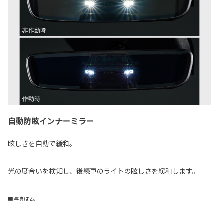
自動防眩インナーミラー
眩しさを自動で緩和。
光の度合いを検知し、後続車のライトの眩しさを緩和します。
■写真はZ。