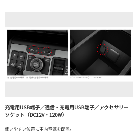
充電用USB端子／通信・充電用USB端子／アクセサリー
ソケット（DC12V・120W）
使いやすい位置に車内電源を配置。