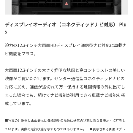
ディスプレイオーディオ（コネクティッドナビ対応） Plu
s
迫力の12.3インチ大画面HDディスプレイ通信型ナビ対応に車載ナ
ビ機能をプラス。
大画面12.3インチの大きく鮮明な地図と高コントラストの美しい
映像がご覧いただけます。センター通信型コネクティッドナビの
対応に加え、通信が途切れて万一保持する地図情報の外に出てし
まった場合でも、続けてナビ機能が利用できる車載ナビ機能も搭
載しています。
■写真の計器盤と画面表示は機能説明のために通常の状態と異なる表示・点灯をし
ています。実際の走行状態を示すものではありません。 ■表示される画面はグレ