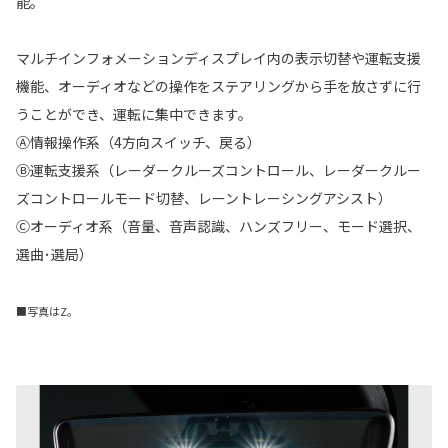
能。
マルチインフォメーションディスプレイ内の表示切替や運転支援
機能、オーディオなどの操作をステアリングから手を放さずに行
うことができ、運転に集中できます。
Ⓐ情報操作系（4方向スイッチ、戻る）
Ⓑ運転支援系（レーダークルーズコントロール、レーダークルー
ズコントロールモード切替、レーントレーシングアシスト）
Ⓒオーディオ系（音量、音声認識、ハンズフリー、モード選択、
選曲･選局）
■写真はZ。