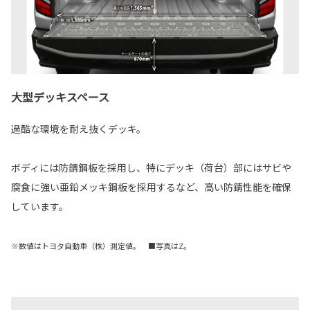
大型デッキスペース
過酷な環境を耐え抜くデッキ。
ボディには防錆鋼板を採用し、特にデッキ（荷台）部にはサビや
腐食に強い亜鉛メッキ鋼板を採用するなど、高い防錆性能を確保
しています。
※数値はトヨタ自動車（株）測定値。 ■写真はZ。