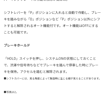
シフトレバーを「P」ポジションに入れると自動で作動し、ブレー
キを踏みながら「D」ポジションなど「P」ポジション以外にシフ
トすると解除されるオート機能付です。オート機能はOFFにする
ことも可能です。
ブレーキホールド
「HOLD」スイッチを押し、システムONの状態にしておくこと
で、渋滞や信号待ちなどでブレーキを踏んで停車した時にブレー
キを保持。アクセルを踏むと解除されます。
■シフトカバーには、見る角度によって製造時に生じる線が見えることがあります。
■写真はZ。