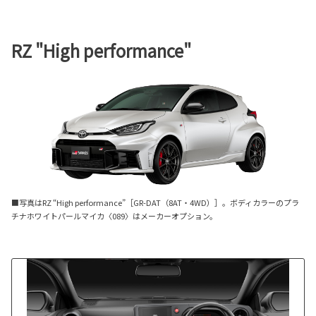
RZ "High performance"
■写真はRZ “High performance”［GR-DAT（8AT・4WD）］。ボディカラーのプラ
チナホワイトパールマイカ〈089〉はメーカーオプション。