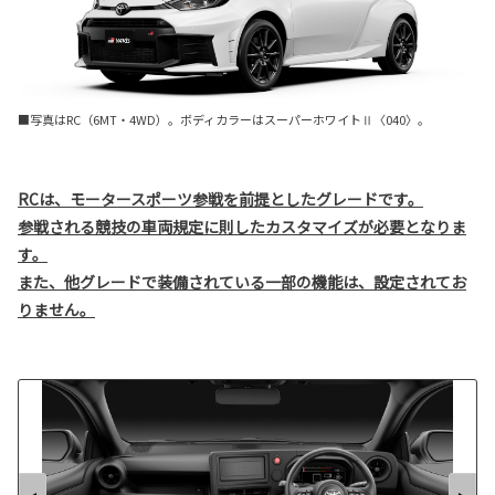
■写真はRC（6MT・4WD）。ボディカラーはスーパーホワイトⅡ〈040〉。
RCは、モータースポーツ参戦を前提としたグレードです。
参戦される競技の車両規定に則したカスタマイズが必要となりま
す。
また、他グレードで装備されている一部の機能は、設定されてお
りません。