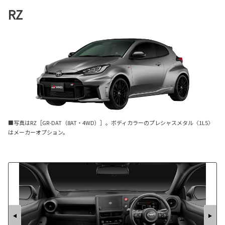
RZ
■写真はRZ［GR-DAT（8AT・4WD）］。ボディカラーのプレシャスメタル〈1L5〉
はメーカーオプション。