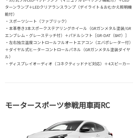
ターンランプ＋LEDクリアランスランプ（デイライト＆おむかえ照明機
能付）
・スポーツシート（ファブリック）
・本革巻き3本スポークステアリングホイール（GRガンメタル塗装/GR
エンブレム・グレーステッチ付）＋パドルシフト［GR-DAT（8AT）］
・左右独立温度コントロールフルオートエアコン（エバポレーター付）
＋ダイヤル式ヒーターコントロールパネル（GRガンメタル塗装ダイヤ
ル）
・ディスプレイオーディオ（コネクティッドナビ対応）＋4スピーカー
モータースポーツ参戦用車両RC