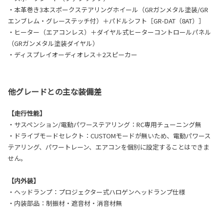
・本革巻き3本スポークステアリングホイール（GRガンメタル塗装/GR
エンブレム・グレーステッチ付）＋パドルシフト［GR-DAT（8AT）］
・ヒーター（エアコンレス）＋ダイヤル式ヒーターコントロールパネル
（GRガンメタル塗装ダイヤル）
・ディスプレイオーディオレス＋2スピーカー
他グレードとの主な装備差
【走行性能】
・サスペンション/電動パワーステアリング：RC専用チューニング無
・ドライブモードセレクト：CUSTOMモードが無いため、電動パワース
テアリング、パワートレーン、エアコンを個別に設定することはできま
せん。
【内外装】
・ヘッドランプ：プロジェクター式ハロゲンヘッドランプ仕様
・内装部品：制振材・遮音材・消音材無