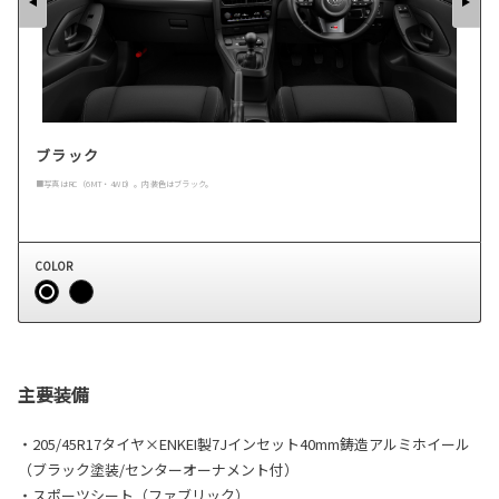
ブラック
■写真はRC（6MT・4WD）。内装色はブラック。
COLOR
主要装備
・205/45R17タイヤ×ENKEI製7Jインセット40mm鋳造アルミホイール
（ブラック塗装/センターオーナメント付）
・スポーツシート（ファブリック）