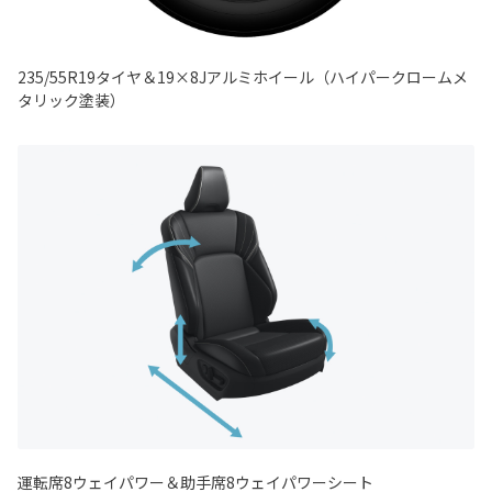
235/55R19タイヤ＆19×8Jアルミホイール（ハイパークロームメ
タリック塗装）
運転席8ウェイパワー＆助手席8ウェイパワーシート