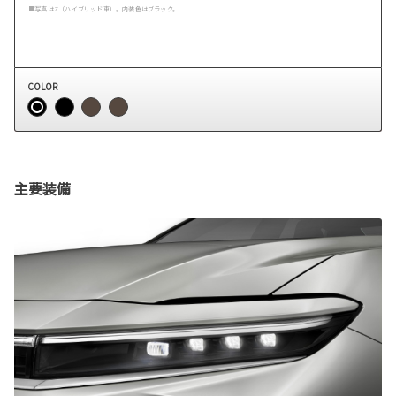
■写真はZ（ハイブリッド車）。内装色はブラック。
COLOR
主要装備