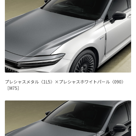
プレシャスメタル〈1L5〉×プレシャスホワイトパール〈090〉
［M75］