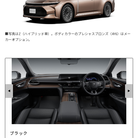
■写真はZ（ハイブリッド車）。ボディカラーのプレシャスブロンズ〈4Y6〉はメー
カーオプション。
ブラック