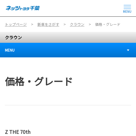
MENU
トップページ
新車をさがす
クラウン
価格・グレード
クラウン
MENU
価格・グレード
Z THE 70th