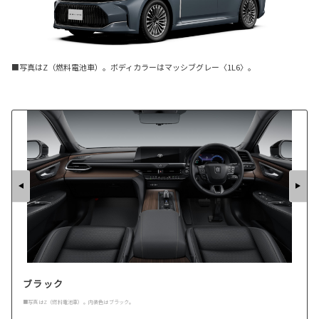
■写真はZ（燃料電池車）。ボディカラーはマッシブグレー〈1L6〉。
ブラック
■写真はZ（燃料電池車）。内装色はブラック。