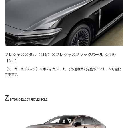
プレシャスメタル〈1L5〉×プレシャスブラックパール〈219〉
［M77］
［メーカーオプション］ ※ボディカラーは、その他標準設定色のモノトーンも選択
可能です。
Z
HYBRID ELECTRIC VEHICLE