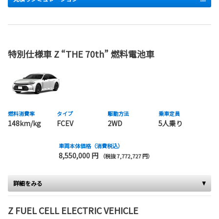
特別仕様車 Z “THE 70th” 燃料電池車
燃料消費率
タイプ
駆動方法
乗車定員
148km/kg
FCEV
2WD
5人乗り
車両本体価格（消費税込）
8,550,000 円
（税抜 7,772,727 円）
詳細をみる
Z FUEL CELL ELECTRIC VEHICLE