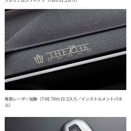
専用レーザー加飾（THE 70th ロゴ入り／インストルメントパネ
ル）