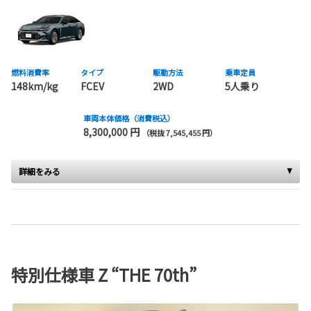
燃料消費率
タイプ
駆動方法
乗車定員
148km/kg
FCEV
2WD
5人乗り
車両本体価格（消費税込）
8,300,000 円
（税抜 7,545,455 円）
詳細をみる
特別仕様車 Z “THE 70th”