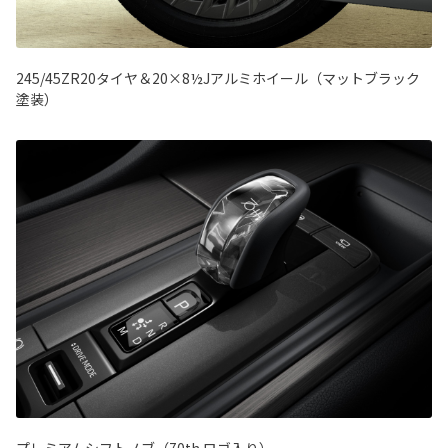
245/45ZR20タイヤ＆20×8½Jアルミホイール（マットブラック
塗装）
プレミアムシフトノブ（70th ロゴ入り）