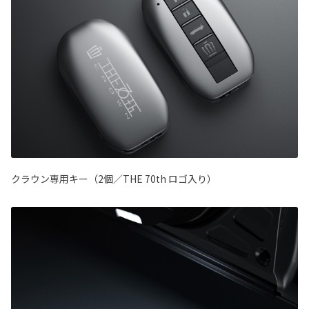
クラウン専用キー（2個／THE 70th ロゴ入り）