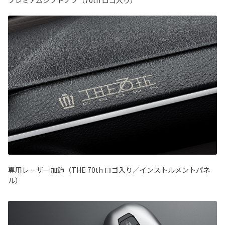
専用レーザー加飾（THE 70th ロゴ入り／インストルメントパネ
ル）