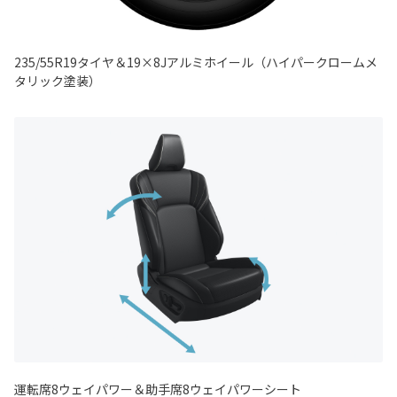
235/55R19タイヤ＆19×8Jアルミホイール（ハイパークロームメ
タリック塗装）
運転席8ウェイパワー＆助手席8ウェイパワーシート