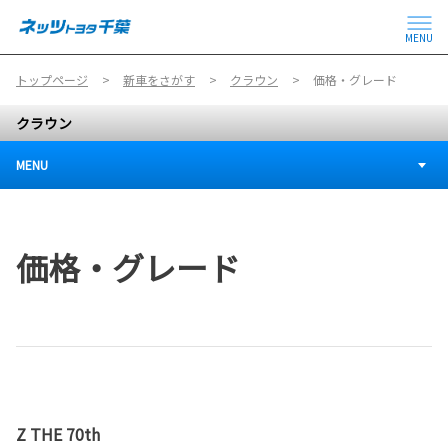
MENU
トップページ
新車をさがす
クラウン
価格・グレード
クラウン
MENU
価格・グレード
Z THE 70th