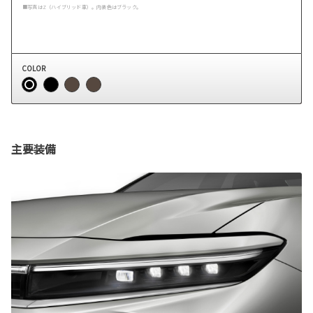
■写真はZ（ハイブリッド車）。内装色はブラック。
COLOR
主要装備