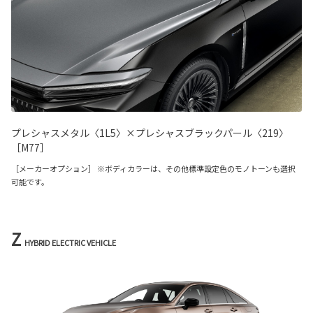
プレシャスメタル〈1L5〉×プレシャスブラックパール〈219〉
［M77］
［メーカーオプション］ ※ボディカラーは、その他標準設定色のモノトーンも選択
可能です。
Z
HYBRID ELECTRIC VEHICLE