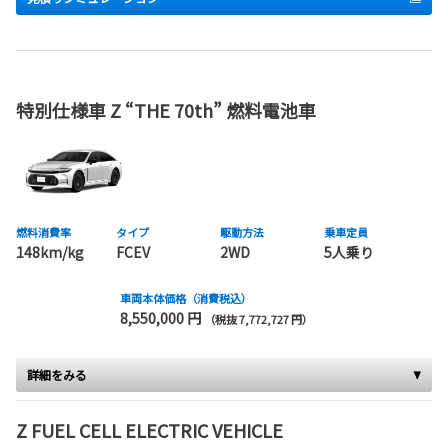
特別仕様車 Z “THE 70th” 燃料電池車
燃料消費率
タイプ
駆動方法
乗車定員
148km/kg
FCEV
2WD
5人乗り
車両本体価格（消費税込）
8,550,000 円
（税抜 7,772,727 円）
詳細をみる
Z FUEL CELL ELECTRIC VEHICLE