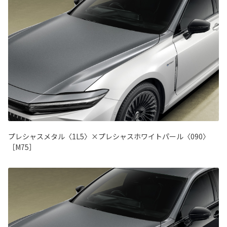
プレシャスメタル〈1L5〉×プレシャスホワイトパール〈090〉
［M75］