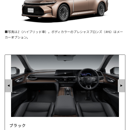
■写真はZ（ハイブリッド車）。ボディカラーのプレシャスブロンズ〈4Y6〉はメー
カーオプション。
ブラック