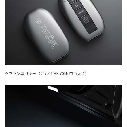
クラウン専用キー（2個／THE 70th ロゴ入り）