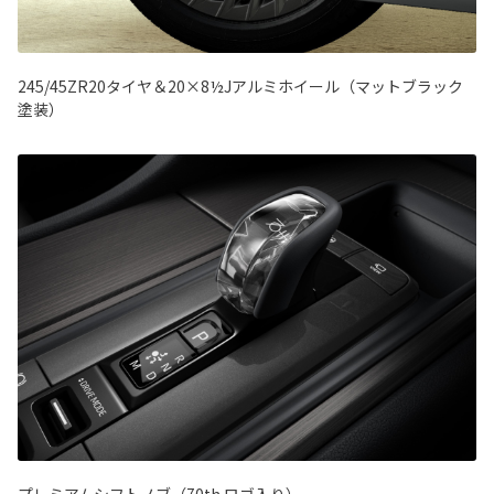
245/45ZR20タイヤ＆20×8½Jアルミホイール（マットブラック
塗装）
プレミアムシフトノブ（70th ロゴ入り）