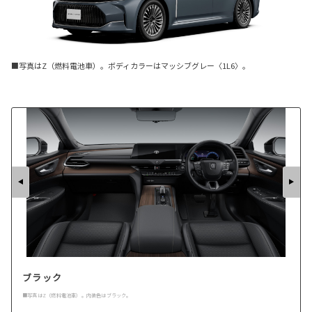
■写真はZ（燃料電池車）。ボディカラーはマッシブグレー〈1L6〉。
ブラック
■写真はZ（燃料電池車）。内装色はブラック。