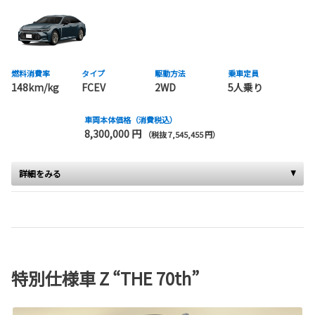
燃料消費率
タイプ
駆動方法
乗車定員
148km/kg
FCEV
2WD
5人乗り
車両本体価格（消費税込）
8,300,000 円
（税抜 7,545,455 円）
詳細をみる
特別仕様車 Z “THE 70th”