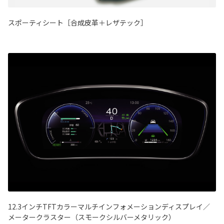
スポーティシート［合成皮革＋レザテック］
12.3インチTFTカラーマルチインフォメーションディスプレイ／
メータークラスター（スモークシルバーメタリック）