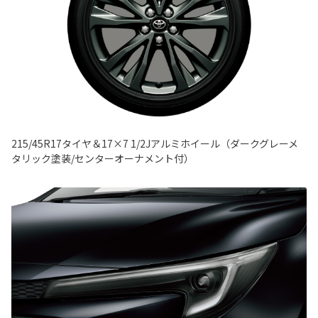
215/45R17タイヤ＆17×7 1/2Jアルミホイール（ダークグレーメ
タリック塗装/センターオーナメント付）