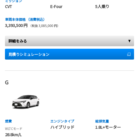
ミッション
CVT
E-Four
5人乗り
車両本体価格
（消費税込）
3,393,500 円
（税抜 3,085,000 円）
詳細をみる
見積りシミュレーション
G
燃費
エンジンタイプ
総排気量
ハイブリッド
1.8L+モーター
WLTCモード
28.8km/L