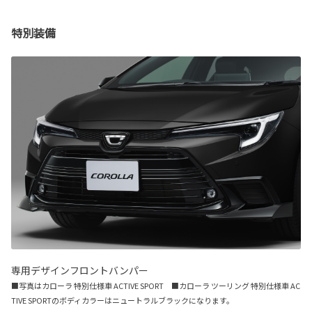
特別装備
専用デザインフロントバンパー
■写真はカローラ 特別仕様車 ACTIVE SPORT ■カローラ ツーリング 特別仕様車 AC
TIVE SPORTのボディカラーはニュートラルブラックになります。