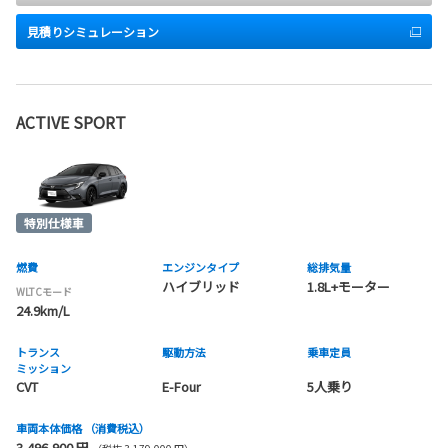
見積りシミュレーション
ACTIVE SPORT
燃費
エンジンタイプ
総排気量
ハイブリッド
1.8L+モーター
WLTCモード
24.9km/L
トランス
駆動方法
乗車定員
ミッション
CVT
E-Four
5人乗り
車両本体価格
（消費税込）
3,496,900 円