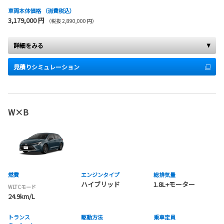
車両本体価格
（消費税込）
3,179,000 円
（税抜 2,890,000 円）
詳細をみる
見積りシミュレーション
W×B
燃費
エンジンタイプ
総排気量
ハイブリッド
1.8L+モーター
WLTCモード
24.9km/L
トランス
駆動方法
乗車定員