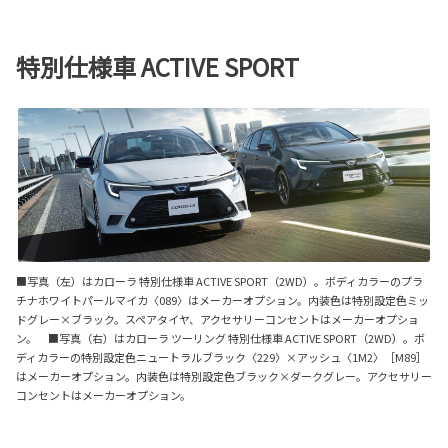
特別仕様車 ACTIVE SPORT
■写真（左）はカローラ 特別仕様車 ACTIVE SPORT（2WD）。ボディカラーのプラ
チナホワイトパールマイカ〈089〉はメーカーオプション。内装色は特別設定色ミッ
ドグレー×ブラック。スペアタイヤ、アクセサリーコンセントはメーカーオプショ
ン。 ■写真（右）はカローラ ツーリング 特別仕様車 ACTIVE SPORT（2WD）。ボ
ディカラーの特別設定色ニュートラルブラック〈229〉×アッシュ〈1M2〉［M89］
はメーカーオプション。内装色は特別設定色ブラック×ダークグレー。アクセサリー
コンセントはメーカーオプション。