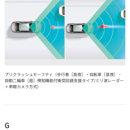
プリクラッシュセーフティ（歩行者［昼夜］・自転車［昼夜］・
自動二輪車［昼］検知機能付衝突回避支援タイプ/ミリ波レーダー
＋単眼カメラ方式）
G