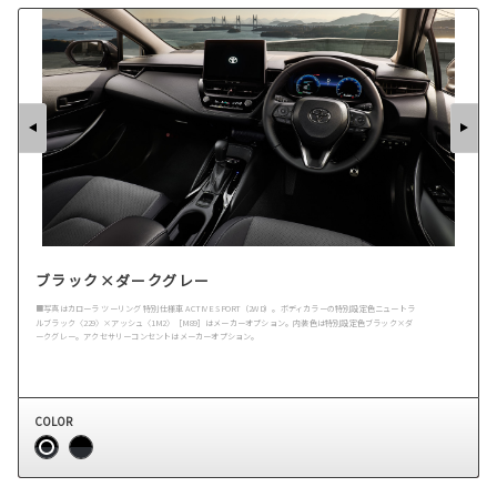
ブラック×ダークグレー
■写真はカローラ ツーリング 特別仕様車 ACTIVE SPORT（2WD）。ボディカラーの特別設定色ニュートラ
ルブラック〈229〉×アッシュ〈1M2〉［M89］はメーカーオプション。内装色は特別設定色ブラック×ダ
ークグレー。アクセサリーコンセントはメーカーオプション。
COLOR