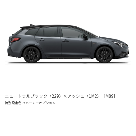
ニュートラルブラック〈229〉×アッシュ〈1M2〉［M89］
特別設定色 ＊メーカーオプション