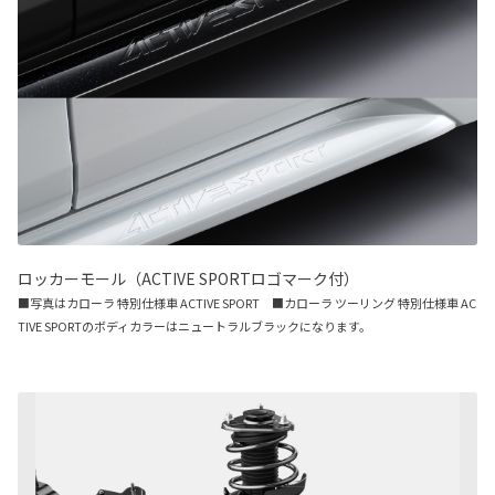
ロッカーモール（ACTIVE SPORTロゴマーク付）
■写真はカローラ 特別仕様車 ACTIVE SPORT ■カローラ ツーリング 特別仕様車 AC
TIVE SPORTのボディカラーはニュートラルブラックになります。