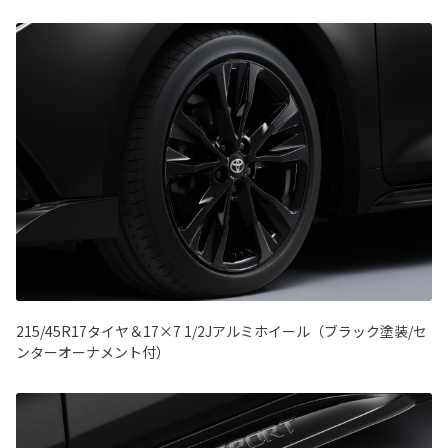
215/45R17タイヤ＆17×7 1/2Jアルミホイール（ブラック塗装/セ
ンターオーナメント付）