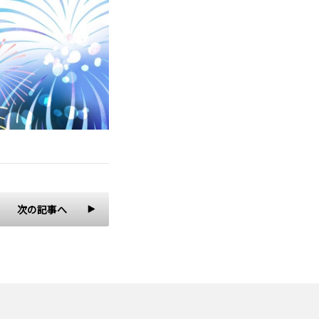
次の記事へ