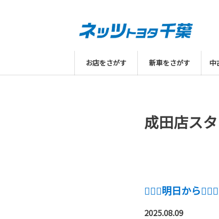
お店をさがす
新車をさがす
中
成田店スタ
🙇🏻‍♀️明日から🙇🏻‍♀️
2025.08.09