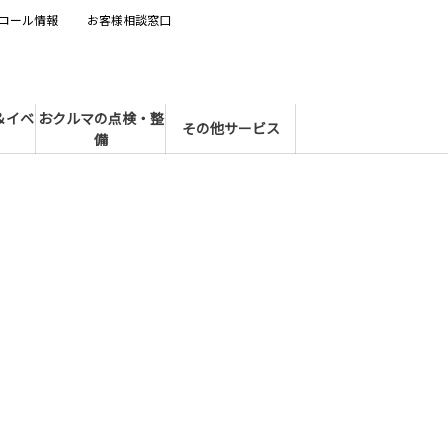
コール情報
お客様相談窓口
＆イベ
おクルマの点検・整
その他サービス
備