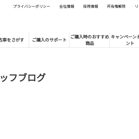
プライバシーポリシー
会社情報
採用情報
所有権解除
リ
ご購入時のおすすめ
キャンペーン
古車をさがす
ご購入のサポート
商品
ント
ッフブログ