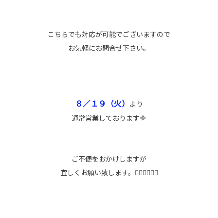
こちらでも対応が可能でございますので
お気軽にお問合せ下さい。
８／１９（火）
より
通常営業しております🌞
ご不便をおかけしますが
宜しくお願い致します。🙇🏻‍♀️🙇🏻‍♀️