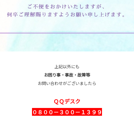
上記以外にも
お困り事・事故・故障等
お問い合わせがございましたら
ＱＱデスク
０８００－３００－１３９９