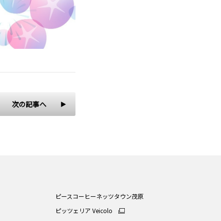
次の記事へ
ピースコーヒーネッツタウン茂原
ピッツェリア Veicolo