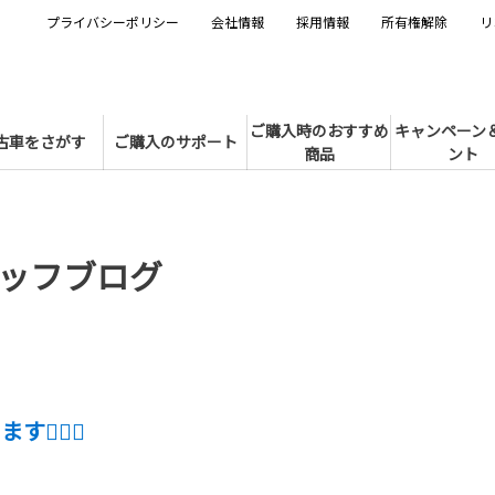
プライバシーポリシー
会社情報
採用情報
所有権解除
リ
ご購入時のおすすめ
キャンペーン
古車をさがす
ご購入のサポート
商品
ント
ッフブログ
す💁🏻‍♀️