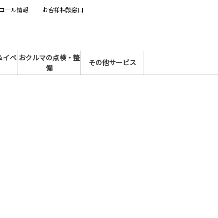
コール情報
お客様相談窓口
＆イベ
おクルマの点検・整
その他サービス
備