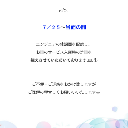
また、
〜
当面の間
７／２５
エンジニアの体調面を配慮し、
お車のサービス入庫時の洗車を
控えさせていただいております🙇🏻‍♀️💦
ご不便・ご迷惑をおかけ致しますが
ご理解の程宜しくお願いいいたします🚗