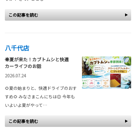
この記事を読む
八千代店
☀️夏が来た！カブトムシと快適
カーライフのお話
2026.07.24
🌻夏の始まりと、快適ドライブのおす
すめ🌻 みなさまこんにちは😊 今年も
いよいよ夏がやって…
この記事を読む