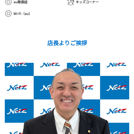
au取扱店
キッズコーナー
Wi-Fi（au）
店長よりご挨拶