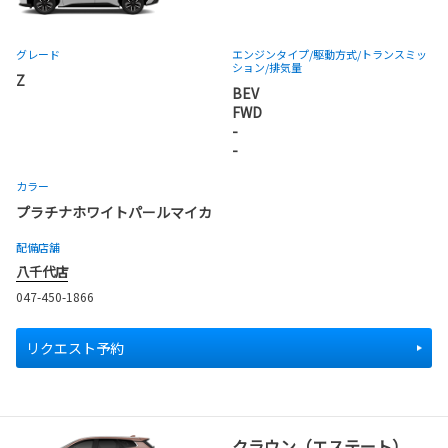
グレード
エンジンタイプ
/駆動方式/
トランスミッ
ション
/排気量
Z
BEV
FWD
-
-
カラー
プラチナホワイトパールマイカ
配備店舗
八千代店
047-450-1866
リクエスト予約
クラウン（エステート）