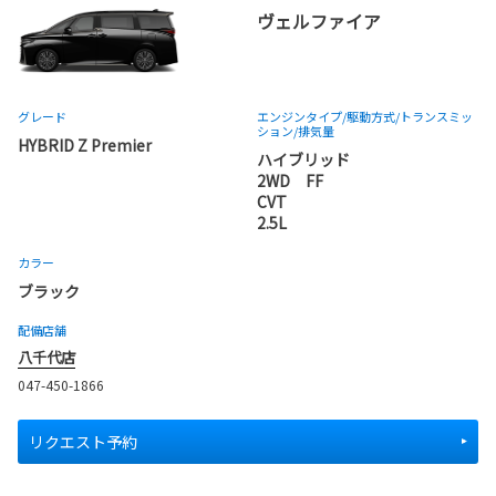
ヴェルファイア
グレード
エンジンタイプ
/駆動方式/
トランスミッ
ション
/排気量
HYBRID Z Premier
ハイブリッド
2WD FF
CVT
2.5L
カラー
ブラック
配備店舗
八千代店
047-450-1866
リクエスト予約