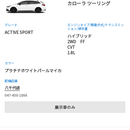
カローラ ツーリング
グレード
エンジンタイプ
/駆動方式/
トランスミッ
ション
/排気量
ACTIVE SPORT
ハイブリッド
2WD FF
CVT
1.8L
カラー
プラチナホワイトパールマイカ
配備店舗
八千代店
047-450-1866
展示車のみ