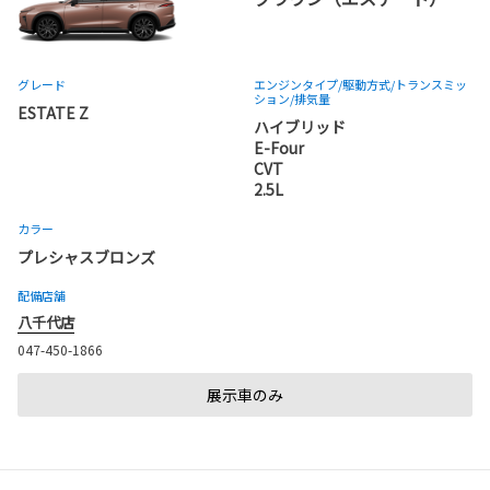
グレード
エンジンタイプ
/駆動方式/
トランスミッ
ション
/排気量
ESTATE Z
ハイブリッド
E-Four
CVT
2.5L
カラー
プレシャスブロンズ
配備店舗
八千代店
047-450-1866
展示車のみ