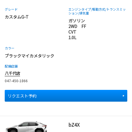
グレード
エンジンタイプ
/駆動方式/
トランスミッ
ション
/排気量
カスタムG-T
ガソリン
2WD FF
CVT
1.0L
カラー
ブラックマイカメタリック
配備店舗
八千代店
047-450-1866
リクエスト予約
bZ4X