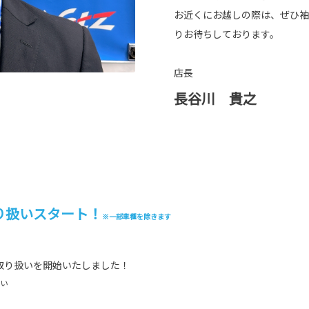
お近くにお越しの際は、ぜひ袖
りお待ちしております。
店長
長谷川 貴之
り扱いスタート！
※一部車種を除きます
取り扱いを開始いたしました！
さい