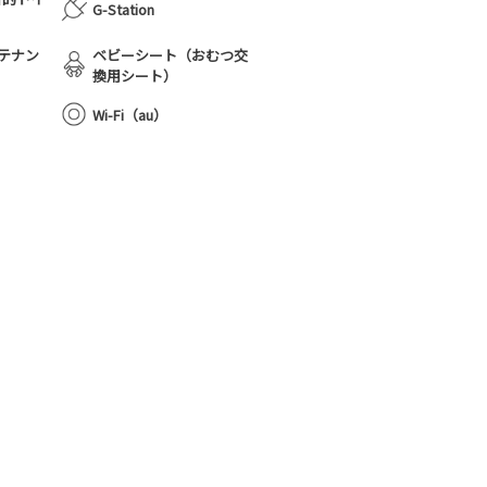
G-Station
テナン
ベビーシート（おむつ交
換用シート）
Wi-Fi（au）