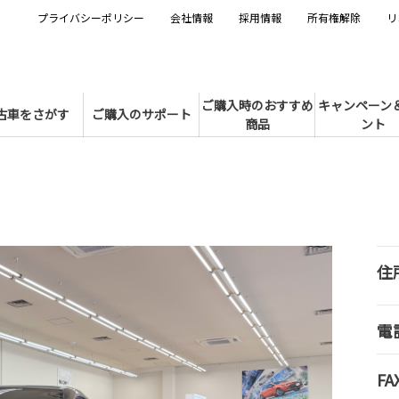
プライバシーポリシー
会社情報
採用情報
所有権解除
リ
ご購入時のおすすめ
キャンペーン
古車をさがす
ご購入のサポート
商品
ント
住
電
FA