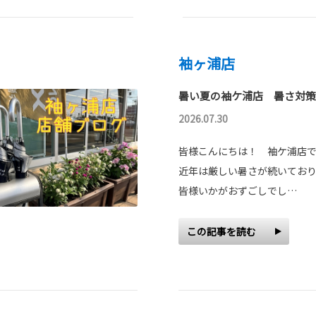
袖ヶ浦店
暑い夏の袖ケ浦店 暑さ対策
2026.07.30
皆様こんにちは！ 袖ケ浦店
近年は厳しい暑さが続いてお
皆様いかがおずごしでし…
この記事を読む