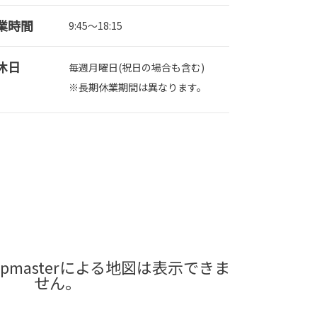
業時間
9:45～18:15
休日
毎週月曜日(祝日の場合も含む)
※長期休業期間は異なります。
pmasterによる地図は表示できま
せん。