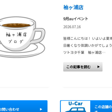
袖ヶ浦店
9月auイベント
2026.07.16
皆様こんにちは！ いよいよ夏
日暑くなり体調いかがでしょう
ツトヨタ千葉 袖ヶ浦店…
この記事を読む
この店舗の
お問い合わせ
す