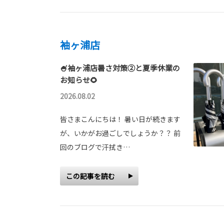
袖ヶ浦店
🍧袖ヶ浦店暑さ対策②と夏季休業の
お知らせ🌻
2026.08.02
皆さまこんにちは！ 暑い日が続きます
が、いかがお過ごしでしょうか？？ 前
回のブログで汗拭き…
この記事を読む