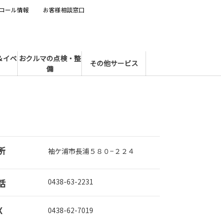
コール情報
お客様相談窓口
＆イベ
おクルマの点検・整
その他サービス
備
所
袖ケ浦市長浦５８０−２２４
話
0438-63-2231
X
0438-62-7019