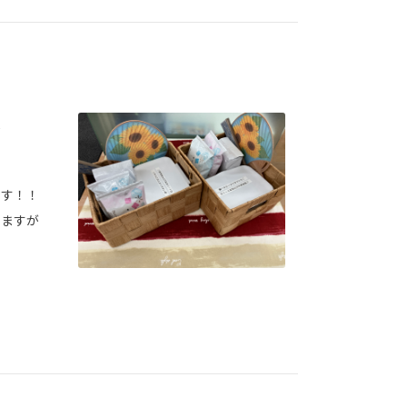
です！！
りますが