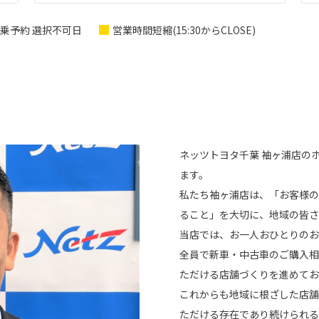
乗予約 選択不可日
営業時間短縮(15:30からCLOSE)
ネッツトヨタ千葉 袖ヶ浦店の
ます。
私たち袖ヶ浦店は、「お客様の
ること」を大切に、地域の皆さ
当店では、お一人おひとりのお
全員で新車・中古車のご購入相
ただける店舗づくりを進めてお
これからも地域に根ざした店舗
ただける存在であり続けられる