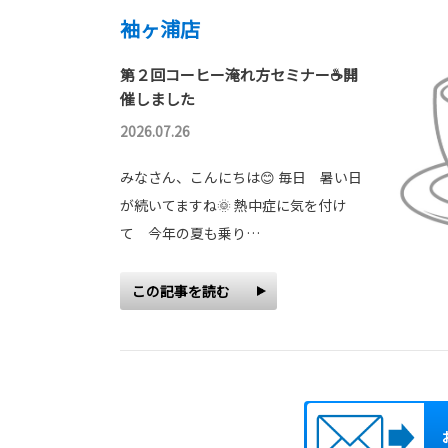
袖ヶ浦店
第２回コーヒー淹れ方セミナー☕開
催しました
2026.07.26
みなさん、こんにちは😊 毎日 暑い日
が続いてますね🌞 熱中症に気を付け
て 今年の夏も乗り…
この記事を読む