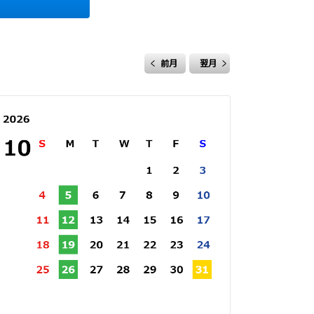
前月
翌月