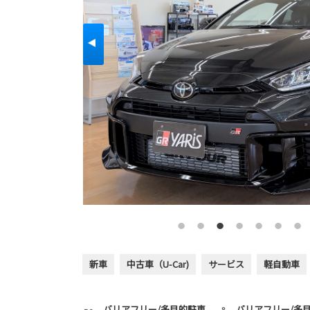
新車
中古車（U-Car)
サービス
軽自動車
バリアフリー/多目的駐車
バリアフリー/多