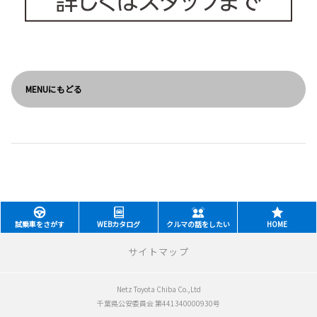
MENUにもどる
試乗車をさがす
WEBカタログ
クルマの話をしたい
HOME
サイトマップ
Netz Toyota Chiba Co.,Ltd
新車をさがす
千葉県公安委員会 第441340000930号