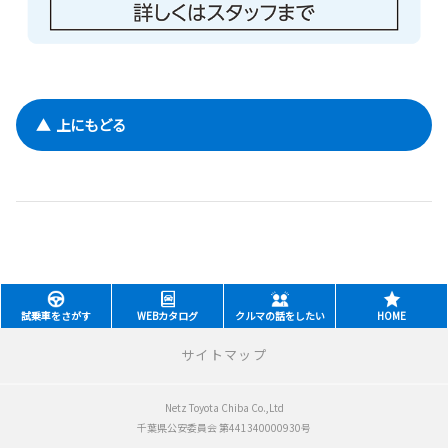
▲ 上にもどる
試乗車をさがす
WEBカタログ
クルマの話をしたい
HOME
サイトマップ
Netz Toyota Chiba Co.,Ltd
新車をさがす
千葉県公安委員会 第441340000930号