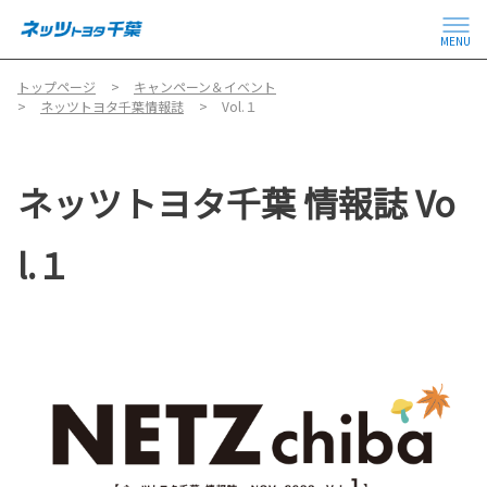
MENU
トップページ
キャンペーン＆イベント
ネッツトヨタ千葉情報誌
Vol.１
ネッツトヨタ千葉 情報誌 Vo
l.１