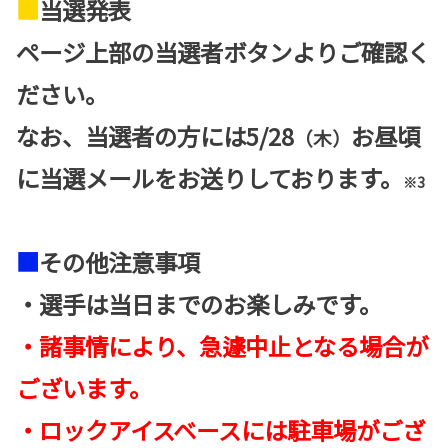
■
当選発表
ページ上部の当選者ボタンよりご確認く
ださい。
なお、当選者の方には5/28
お昼頃
（木）
に当選メールをお送りしております。
※3
■
その他注意事項
・選手は当日までのお楽しみです。
・諸事情により、急遽中止となる場合が
ございます。
・ロックアイスベースには駐車場がござ