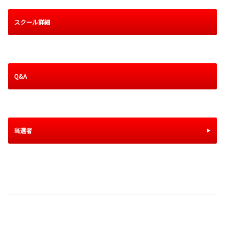
スクール詳細
Q&A
当選者