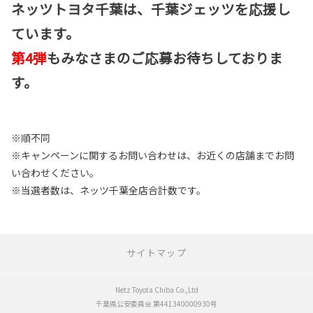
ネッツトヨタ千葉は、千葉ジェッツを応援し
ています。
第4弾
もみなさまのご応募お待ちしておりま
す。
※順不同
※キャンペーンに関するお問い合わせは、お近くの店舗までお問
い合わせください。
※当選者数は、ネッツ千葉全店合計数です。
サイトマップ
Netz Toyota Chiba Co.,Ltd
新車をさがす
千葉県公安委員会 第441340000930号