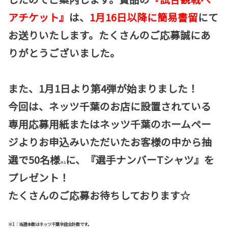
アチケット』
は、
1月16日以降に簡易書留
にて
お送りいたします。たくさんのご応募誠にあ
りがとうございました。
また、1月1日より第4弾が始まりました！
今回は、
ネッツ千葉のお店に設置されている
専用応募用紙またはネッツ千葉のホームペー
ジよりお申込みいただいたお客様の中から抽
選で50名様
に、『選手ナンバーTシャツ』を
※1
プレゼント！
たくさんのご応募お待ちしております☆
※1：当選本数はネッツ千葉全店合計数です。