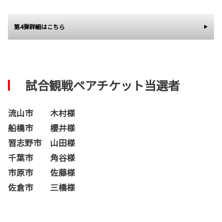
第4弾詳細はこちら
試合観戦ペアチケット当選者
流山市 木村様
船橋市 櫻井様
習志野市 山田様
千葉市 角谷様
市原市 佐藤様
佐倉市 三橋様