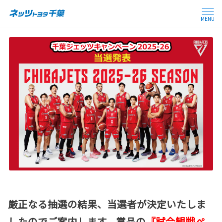
MENU
厳正なる抽選の結果、当選者が決定いたしま
したのでご案内します。賞品の
『試合観戦ぺ