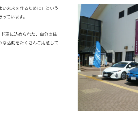
よい未来を作るために」という
行っています。
リッド車に込められた、自分の住
うな活動をたくさんご用意して