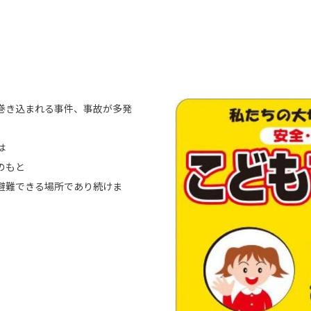
巻き込まれる事件、事故が多発
は
のもと
避難できる場所であり続けま