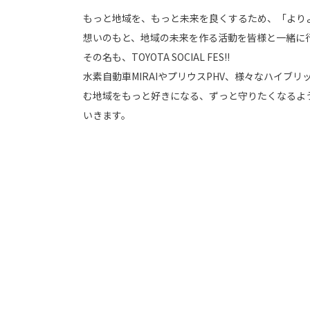
もっと地域を、もっと未来を良くするため、「より
想いのもと、地域の未来を作る活動を皆様と一緒に
その名も、TOYOTA SOCIAL FES!!
水素自動車MIRAIやプリウスPHV、様々なハイブ
む地域をもっと好きになる、ずっと守りたくなるよ
いきます。