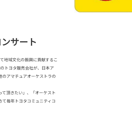
コンサート
じて地域文化の振興に貢献するこ
国のトヨタ販売会社が、日本ア
地のアマチュアオーケストラの
って頂きたい」、「オーケスト
めて毎年トヨタコミュニティコ
。