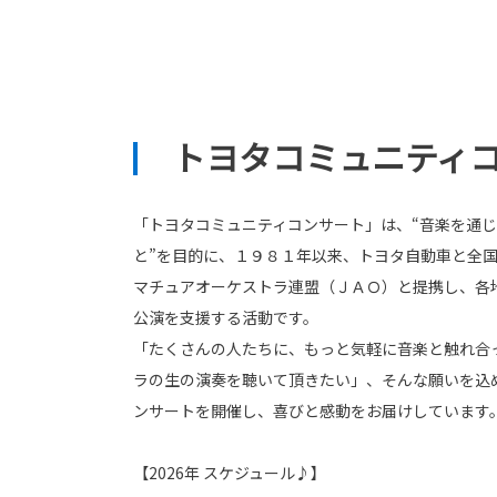
トヨタコミュニティ
「トヨタコミュニティコンサート」は、“音楽を通
と”を目的に、１９８１年以来、トヨタ自動車と全
マチュアオーケストラ連盟（ＪＡＯ）と提携し、各
公演を支援する活動です。
「たくさんの人たちに、もっと気軽に音楽と触れ合
ラの生の演奏を聴いて頂きたい」、そんな願いを込
ンサートを開催し、喜びと感動をお届けしています
【2026年 スケジュール♪】