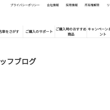
プライバシーポリシー
会社情報
採用情報
所有権解除
リ
ご購入時のおすすめ
キャンペーン
古車をさがす
ご購入のサポート
商品
ント
ッフブログ