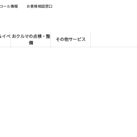
コール情報
お客様相談窓口
＆イベ
おクルマの点検・整
その他サービス
備