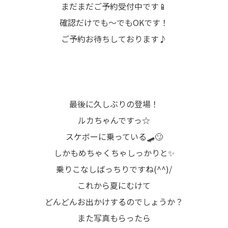
まだまだご予約受付中です📱
確認だけでも～でもOKです！
ご予約お待ちしております♪
最後に久しぶりの登場！
ルカちゃんですっ☆
スケボーに乗っている🛹🙄
しかもめちゃくちゃしっかりと✨
乗りこなしばっちりですね(^^)/
これから夏にむけて
どんどんお出かけするのでしょうか？
また写真もらったら