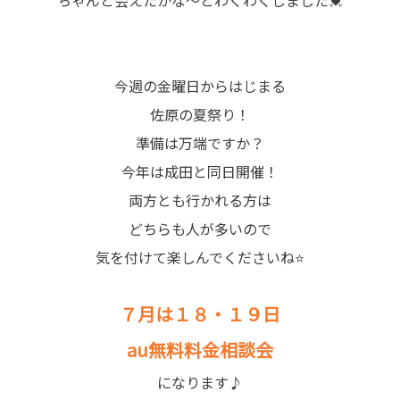
今週の金曜日からはじまる
佐原の夏祭り！
準備は万端ですか？
今年は成田と同日開催！
両方とも行かれる方は
どちらも人が多いので
気を付けて楽しんでくださいね⭐
７月は１８・１９日
au無料料金相談会
になります♪