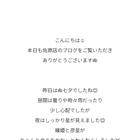
こんにちは☺
本日も佐原店のブログをご覧いただき
ありがとうございます🎋
昨日は🎋七夕でしたね😊
昼間は曇りや時々雨だったり
少し心配でしたが
夜はしっかり星が見えました😌
織姫と彦星が
ちゃんと会えたかな～とわくわくしました💓