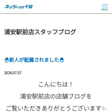
MENU
浦安駅前店スタッフブログ
🐣新人が配属されました🐣
2026.07.07
こんにちは！
浦安駅前店の店舗ブログを
ご覧いただきありがとうございます✨