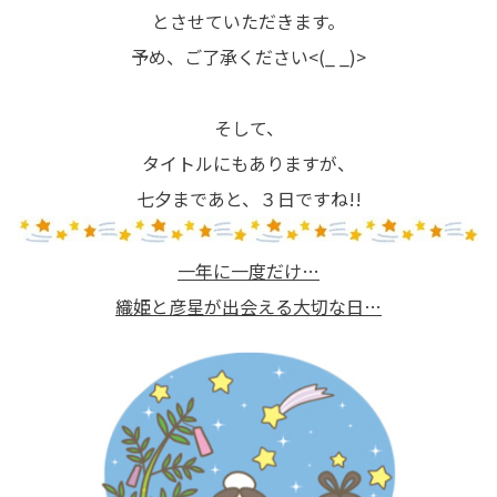
とさせていただきます。
予め、ご了承ください<(_ _)>
そして、
タイトルにもありますが、
七夕まであと、３日ですね!!
一年に一度だけ…
織姫と彦星が出会える大切な日…