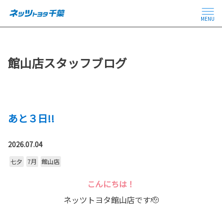
MENU
館山店スタッフブログ
あと３日!!
2026.07.04
七夕
7月
館山店
こんにちは！
ネッツトヨタ館山店です🫡