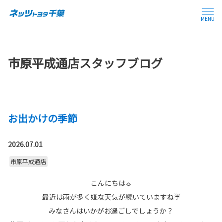
MENU
市原平成通店スタッフブログ
お出かけの季節
2026.07.01
市原平成通店
こんにちは☼
最近は雨が多く嫌な天気が続いていますね☔
みなさんはいかがお過ごしでしょうか？