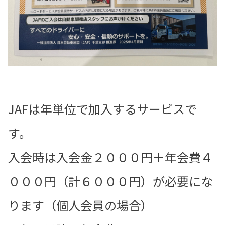
JAFは年単位で加入するサービスで
す。
入会時は入会金２０００円＋年会費４
０００円（計６０００円）が必要にな
ります（個人会員の場合）