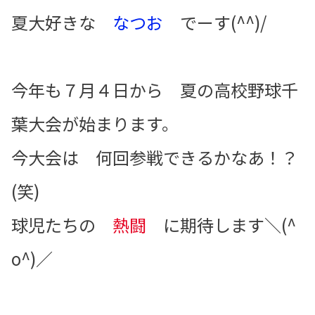
夏大好きな
なつお
でーす(^^)/
今年も７月４日から 夏の高校野球千
葉大会が始まります。
今大会は 何回参戦できるかなあ！？
(笑)
球児たちの
熱闘
に期待します＼(^
o^)／