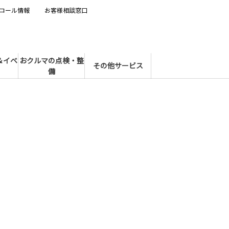
コール情報
お客様相談窓口
＆イベ
おクルマの点検・整
その他サービス
備