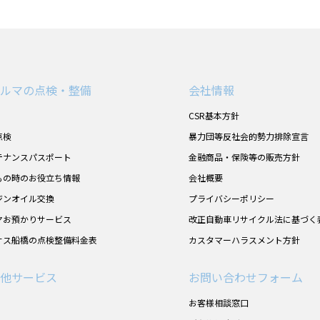
ルマの点検・整備
会社情報
CSR基本方針
点検
暴力団等反社会的勢力排除宣言
テナンスパスポート
金融商品・保険等の販売方針
もの時のお役立ち情報
会社概要
ジンオイル交換
プライバシーポリシー
ヤお預かりサービス
改正自動車リサイクル法に基づく
サス船橋の点検整備料金表
カスタマーハラスメント方針
他サービス
お問い合わせフォーム
お客様相談窓口