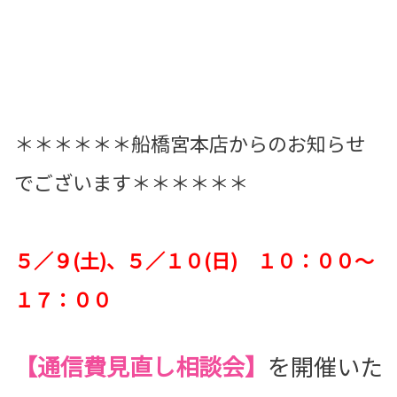
＊＊＊＊＊＊船橋宮本店からのお知らせ
でございます＊＊＊＊＊＊
５／９(土)、５／１０(日) １０：００～
１７：００
【通信費見直し相談会】
を開催いた