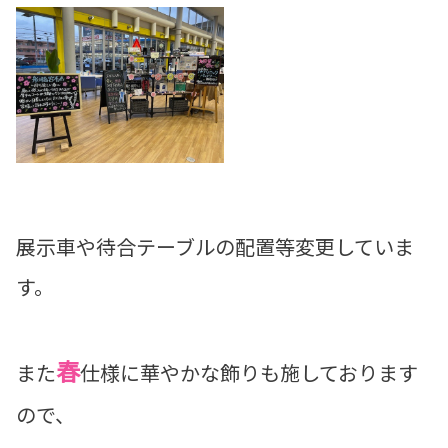
展示車や待合テーブルの配置等変更していま
す。
春
また
仕様に華やかな飾りも施しております
ので、