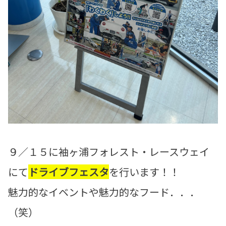
９／１５に袖ヶ浦フォレスト・レースウェイ
にて
ドライブフェスタ
を行います！！
魅力的なイベントや魅力的なフード．．．
（笑）