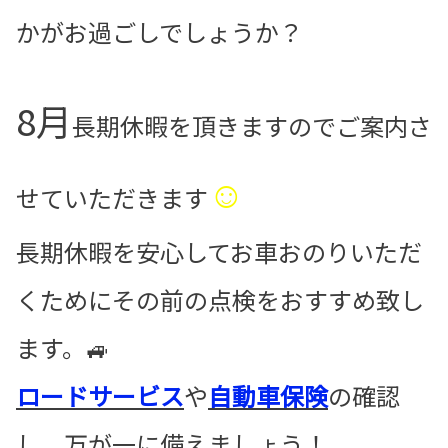
かがお過ごしでしょうか？
8月
長期休暇を頂きますのでご案内さ
☺
せていただきます
長期休暇を安心してお車おのりいただ
くためにその前の点検をおすすめ致し
ます。🚙
ロードサービス
や
自動車保険
の確認
し、万が一に備えましょう！