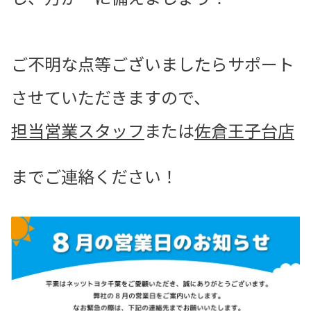
ご不明な点等ございましたらサポート
させていただきますので、
担当営業スタッフ
または
佐倉王子台店
👦
までご連絡ください！