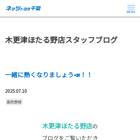
MENU
木更津ほたる野店スタッフブログ
一緒に熱くなりましょう📣！！
2025.07.10
高校野球
木更津ほたる野店
の
ブログをご覧いただき