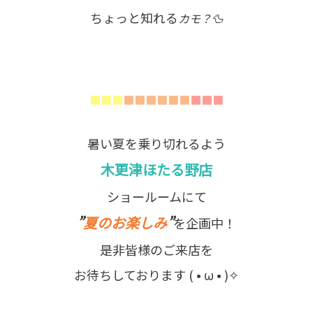
ちょっと知れる
カモ？🦆
■■■
■■■■■■
■■■
暑い夏を乗り切れるよう
木更津ほたる野店
ショールームにて
”
夏のお楽しみ
”
を企画中！
是非皆様のご来店を
お待ちしております ( • ω • )✧