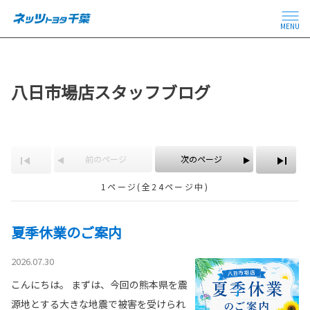
MENU
八日市場店スタッフブログ
前のページ
次のページ
1ページ(全24ページ中)
夏季休業のご案内
2026.07.30
こんにちは。 まずは、今回の熊本県を震
源地とする大きな地震で被害を受けられ