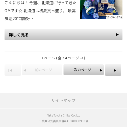
こんにちは！ 今週、北海道に行ってきた
OMです☆ 北海道は初夏真っ盛り。 最高
気温20℃前後…
詳しく見る
1ページ(全24ページ中)
前のページ
次のページ
サイトマップ
Netz Toyota Chiba Co.,Ltd
新車をさがす
千葉県公安委員会 第441340000930号